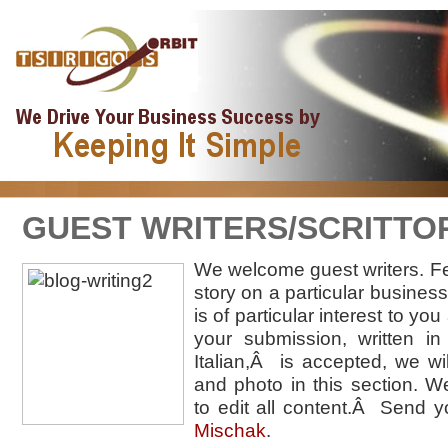
GUEST WRITERS/SCRITTOR
We welcome guest writers. Fee
story on a particular business
is of particular interest to you
your submission, written in
Italian,Â is accepted, we wil
and photo in this section. We
to edit all content.Â Send y
Mischak
.